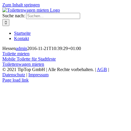
Zum Inhalt springen
Suche nach:
Startseite
Kontakt
Hessen
admin
2016-11-21T10:39:29+01:00
Toilette mieten
Mobile Toilette für Stadtfeste
Toilettenwagen mieten
© 2021 TipTop GmbH | Alle Rechte vorbehalten. |
AGB
|
Datenschutz
|
Impressum
Page load link