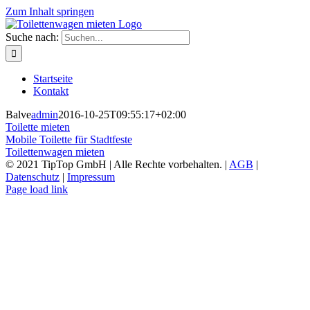
Zum Inhalt springen
Suche nach:
Startseite
Kontakt
Balve
admin
2016-10-25T09:55:17+02:00
Toilette mieten
Mobile Toilette für Stadtfeste
Toilettenwagen mieten
© 2021 TipTop GmbH | Alle Rechte vorbehalten. |
AGB
|
Datenschutz
|
Impressum
Page load link