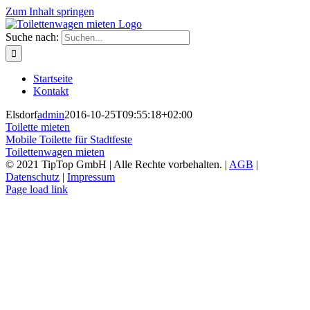
Zum Inhalt springen
Suche nach:
Startseite
Kontakt
Elsdorf
admin
2016-10-25T09:55:18+02:00
Toilette mieten
Mobile Toilette für Stadtfeste
Toilettenwagen mieten
© 2021 TipTop GmbH | Alle Rechte vorbehalten. |
AGB
|
Datenschutz
|
Impressum
Page load link