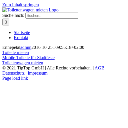
Zum Inhalt springen
Suche nach:
Startseite
Kontakt
Ennepetal
admin
2016-10-25T09:55:18+02:00
Toilette mieten
Mobile Toilette für Stadtfeste
Toilettenwagen mieten
© 2021 TipTop GmbH | Alle Rechte vorbehalten. |
AGB
|
Datenschutz
|
Impressum
Page load link