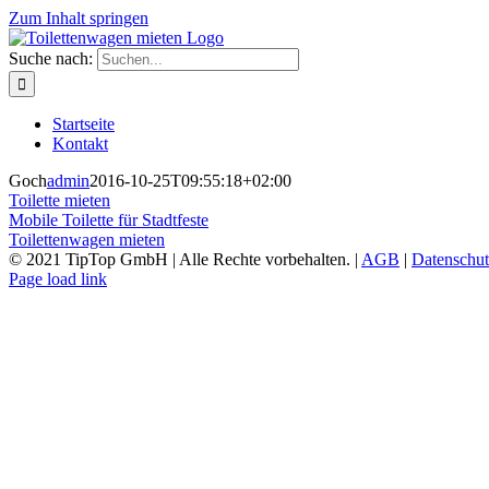
Zum Inhalt springen
Suche nach:
Startseite
Kontakt
Goch
admin
2016-10-25T09:55:18+02:00
Toilette mieten
Mobile Toilette für Stadtfeste
Toilettenwagen mieten
© 2021 TipTop GmbH | Alle Rechte vorbehalten. |
AGB
|
Datenschut
Page load link