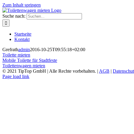
Zum Inhalt springen
Suche nach:
Startseite
Kontakt
Grefrath
admin
2016-10-25T09:55:18+02:00
Toilette mieten
Mobile Toilette für Stadtfeste
Toilettenwagen mieten
© 2021 TipTop GmbH | Alle Rechte vorbehalten. |
AGB
|
Datenschut
Page load link