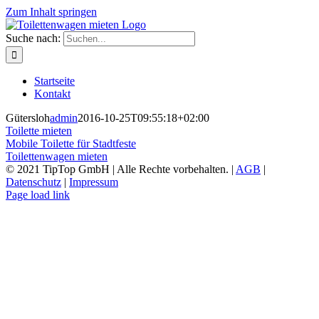
Zum Inhalt springen
Suche nach:
Startseite
Kontakt
Gütersloh
admin
2016-10-25T09:55:18+02:00
Toilette mieten
Mobile Toilette für Stadtfeste
Toilettenwagen mieten
© 2021 TipTop GmbH | Alle Rechte vorbehalten. |
AGB
|
Datenschutz
|
Impressum
Page load link