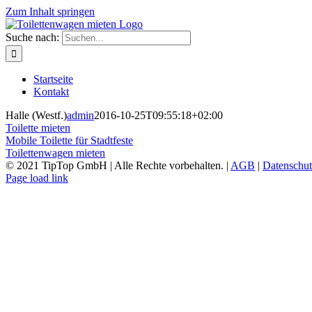
Zum Inhalt springen
Suche nach:
Startseite
Kontakt
Halle (Westf.)
admin
2016-10-25T09:55:18+02:00
Toilette mieten
Mobile Toilette für Stadtfeste
Toilettenwagen mieten
© 2021 TipTop GmbH | Alle Rechte vorbehalten. |
AGB
|
Datenschut
Page load link