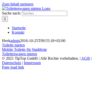
Zum Inhalt springen
Suche nach:
Startseite
Kontakt
Heek
admin
2016-10-25T09:55:18+02:00
Toilette mieten
Mobile Toilette für Stadtfeste
Toilettenwagen mieten
© 2021 TipTop GmbH | Alle Rechte vorbehalten. |
AGB
|
Datenschutz
|
Impressum
Page load link