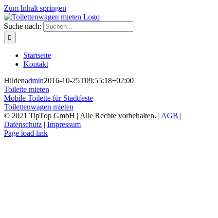
Zum Inhalt springen
Suche nach:
Startseite
Kontakt
Hilden
admin
2016-10-25T09:55:18+02:00
Toilette mieten
Mobile Toilette für Stadtfeste
Toilettenwagen mieten
© 2021 TipTop GmbH | Alle Rechte vorbehalten. |
AGB
|
Datenschutz
|
Impressum
Page load link