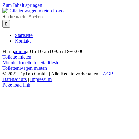
Zum Inhalt springen
Suche nach:
Startseite
Kontakt
Hürth
admin
2016-10-25T09:55:18+02:00
Toilette mieten
Mobile Toilette für Stadtfeste
Toilettenwagen mieten
© 2021 TipTop GmbH | Alle Rechte vorbehalten. |
AGB
|
Datenschutz
|
Impressum
Page load link