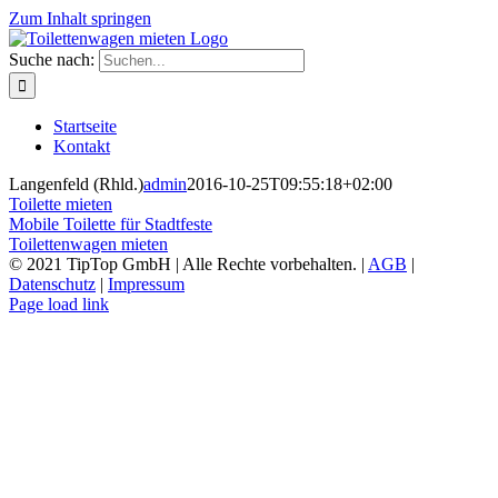
Zum Inhalt springen
Suche nach:
Startseite
Kontakt
Langenfeld (Rhld.)
admin
2016-10-25T09:55:18+02:00
Toilette mieten
Mobile Toilette für Stadtfeste
Toilettenwagen mieten
© 2021 TipTop GmbH | Alle Rechte vorbehalten. |
AGB
|
Datenschutz
|
Impressum
Page load link