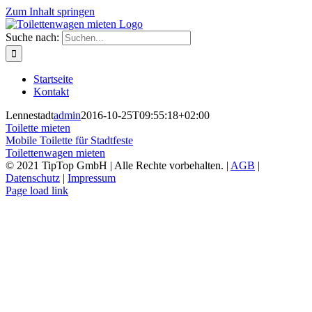
Zum Inhalt springen
Suche nach:
Startseite
Kontakt
Lennestadt
admin
2016-10-25T09:55:18+02:00
Toilette mieten
Mobile Toilette für Stadtfeste
Toilettenwagen mieten
© 2021 TipTop GmbH | Alle Rechte vorbehalten. |
AGB
|
Datenschutz
|
Impressum
Page load link