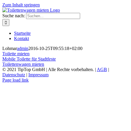
Zum Inhalt springen
Suche nach:
Startseite
Kontakt
Lohmar
admin
2016-10-25T09:55:18+02:00
Toilette mieten
Mobile Toilette für Stadtfeste
Toilettenwagen mieten
© 2021 TipTop GmbH | Alle Rechte vorbehalten. |
AGB
|
Datenschutz
|
Impressum
Page load link