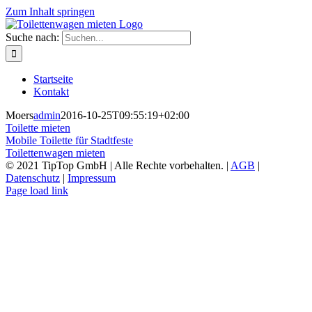
Zum Inhalt springen
Suche nach:
Startseite
Kontakt
Moers
admin
2016-10-25T09:55:19+02:00
Toilette mieten
Mobile Toilette für Stadtfeste
Toilettenwagen mieten
© 2021 TipTop GmbH | Alle Rechte vorbehalten. |
AGB
|
Datenschutz
|
Impressum
Page load link