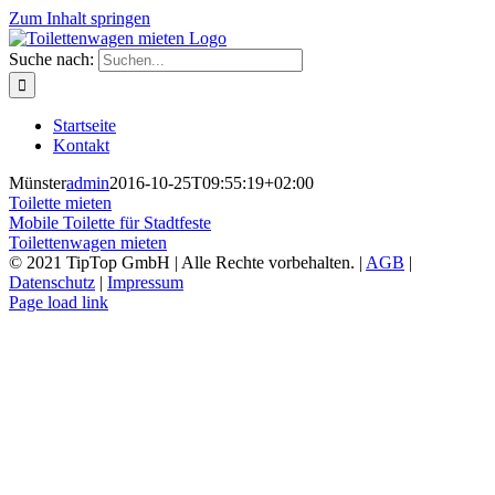
Zum Inhalt springen
Suche nach:
Startseite
Kontakt
Münster
admin
2016-10-25T09:55:19+02:00
Toilette mieten
Mobile Toilette für Stadtfeste
Toilettenwagen mieten
© 2021 TipTop GmbH | Alle Rechte vorbehalten. |
AGB
|
Datenschutz
|
Impressum
Page load link