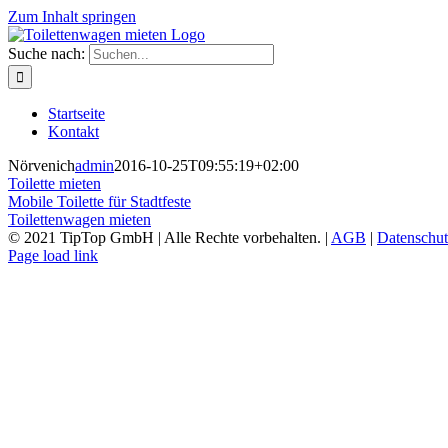
Zum Inhalt springen
Suche nach:
Startseite
Kontakt
Nörvenich
admin
2016-10-25T09:55:19+02:00
Toilette mieten
Mobile Toilette für Stadtfeste
Toilettenwagen mieten
© 2021 TipTop GmbH | Alle Rechte vorbehalten. |
AGB
|
Datenschut
Page load link