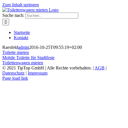
Zum Inhalt springen
Suche nach:
Startseite
Kontakt
Raesfeld
admin
2016-10-25T09:55:19+02:00
Toilette mieten
Mobile Toilette für Stadtfeste
Toilettenwagen mieten
© 2021 TipTop GmbH | Alle Rechte vorbehalten. |
AGB
|
Datenschutz
|
Impressum
Page load link