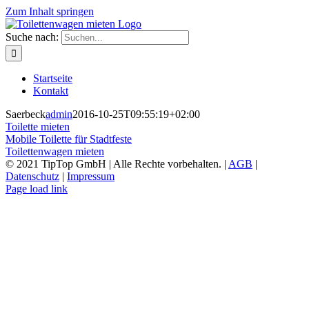
Zum Inhalt springen
Suche nach:
Startseite
Kontakt
Saerbeck
admin
2016-10-25T09:55:19+02:00
Toilette mieten
Mobile Toilette für Stadtfeste
Toilettenwagen mieten
© 2021 TipTop GmbH | Alle Rechte vorbehalten. |
AGB
|
Datenschutz
|
Impressum
Page load link