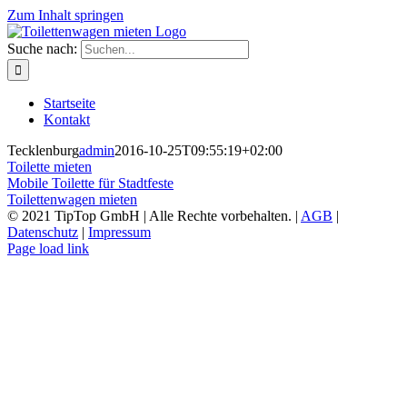
Zum Inhalt springen
Suche nach:
Startseite
Kontakt
Tecklenburg
admin
2016-10-25T09:55:19+02:00
Toilette mieten
Mobile Toilette für Stadtfeste
Toilettenwagen mieten
© 2021 TipTop GmbH | Alle Rechte vorbehalten. |
AGB
|
Datenschutz
|
Impressum
Page load link