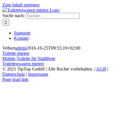
Zum Inhalt springen
Suche nach:
Startseite
Kontakt
Velbert
admin
2016-10-25T09:55:19+02:00
Toilette mieten
Mobile Toilette für Stadtfeste
Toilettenwagen mieten
© 2021 TipTop GmbH | Alle Rechte vorbehalten. |
AGB
|
Datenschutz
|
Impressum
Page load link